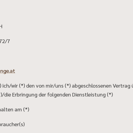
H
 72/7
nge.at
) ich/wir (*) den von mir/uns (*) abgeschlossenen Vertrag
/die Erbringung der folgenden Dienstleistung (*)
halten am (*)
raucher(s)