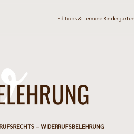
Editions & Termine
Kindergarten
o
BELEHRUNG
RRUFSRECHTS – WIDERRUFSBELEHRUNG