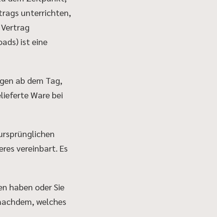
trags unterrichten,
 Vertrag
ads) ist eine
agen ab dem Tag,
lieferte Ware bei
 ursprünglichen
res vereinbart. Es
en haben oder Sie
 nachdem, welches