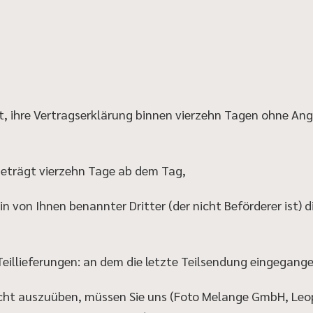
t, ihre Vertragserklärung binnen vierzehn Tagen ohne A
 beträgt vierzehn Tage ab dem Tag,
in von Ihnen benannter Dritter (der nicht Beförderer ist) 
Teillieferungen: an dem die letzte Teilsendung eingegange
cht auszuüben, müssen Sie uns (Foto Melange GmbH, Leo