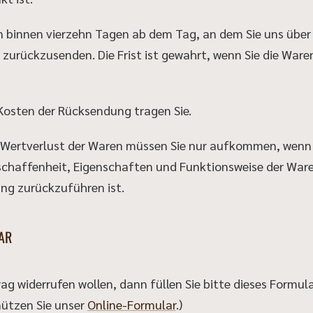
n binnen vierzehn Tagen ab dem Tag, an dem Sie uns über
 zurückzusenden. Die Frist ist gewahrt, wenn Sie die Ware
Kosten der Rücksendung tragen Sie.
 Wertverlust der Waren müssen Sie nur aufkommen, wenn 
schaffenheit, Eigenschaften und Funktionsweise der Ware
g zurückzuführen ist.
AR
ag widerrufen wollen, dann füllen Sie bitte dieses Formu
nützen Sie unser
Online-Formular
.)