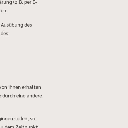
ung (z. B. per E-
ren.
ie Ausübung des
ndes
 von Ihnen erhalten
e durch eine andere
innen sollen, so
 zu dem Zeitpunkt,