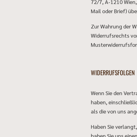
72/7, A-1210 Wien, 
Mail oder Brief) üb
Zur Wahrung der Wid
Widerrufsrechts vo
Musterwiderrufsfo
WIDERRUFSFOLGEN
Wenn Sie den Vertra
haben, einschließl
als die von uns an
Haben Sie verlangt,
haben Sie uns eine