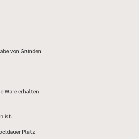
ngabe von Gründen
die Ware erhalten
n ist.
poldauer Platz