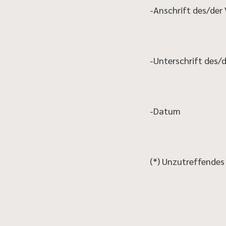
-Anschrift des/der 
-Unterschrift des/d
-Datum
(*) Unzutreffendes 