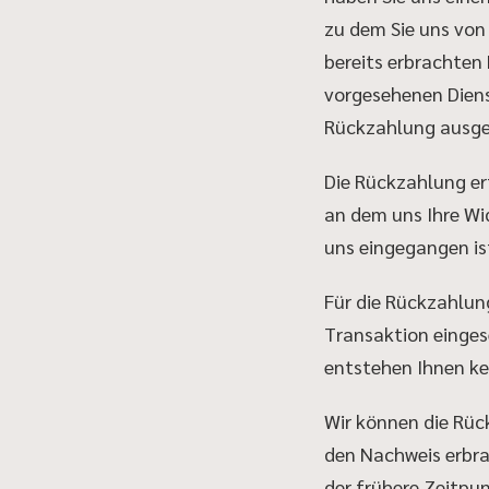
zu dem Sie uns von 
bereits erbrachten
vorgesehenen Dienst
Rückzahlung ausge
Die Rückzahlung er
an dem uns Ihre Wi
uns eingegangen is
Für die Rückzahlun
Transaktion eingese
entstehen Ihnen ke
Wir können die Rüc
den Nachweis erbra
der frühere Zeitpun