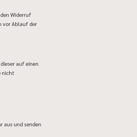
 den Widerruf
n vor Ablauf der
dieser auf einen
 nicht
lar aus und senden