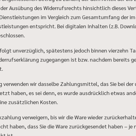
der Ausübung des Widerrufsrechts hinsichtlich dieses Ver
 Dienstleistungen im Vergleich zum Gesamtumfang der im
leistungen entspricht. Bei digitalen Inhalten (z.B. Downlo
schlossen.
folgt unverzüglich, spätestens jedoch binnen vierzehn T
derrufserklärung zugegangen ist bzw. nachdem bereits ge
t.
g verwenden wir dasselbe Zahlungsmittel, das Sie bei der
tzt haben, es sei denn, es wurde ausdrücklich etwas ande
ine zusätzlichen Kosten.
kzahlung verweigern, bis wir die Ware wieder zurückerhalt
cht haben, dass Sie die Ware zurückgesendet haben – je
kt ist.