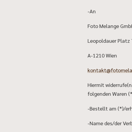
-An
Foto Melange Gmb
Leopoldauer Platz
A-1210 Wien
kontakt@fotomela
Hiermit widerrufe(n
folgenden Waren (*)
-Bestellt am (*)/er
-Name des/der Verb